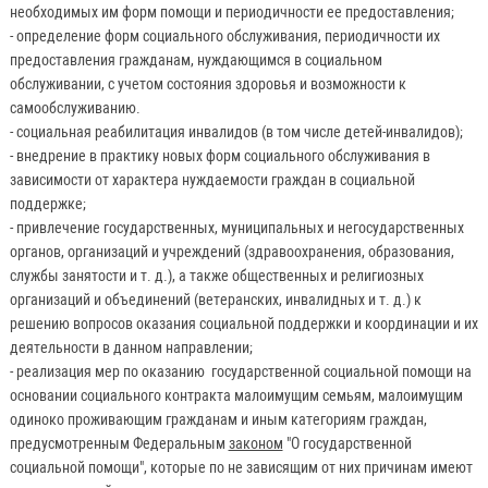
необходимых им форм помощи и периодичности ее предоставления;
- определение форм социального обслуживания, периодичности их
предоставления гражданам, нуждающимся в социальном
обслуживании, с учетом состояния здоровья и возможности к
самообслуживанию.
- социальная реабилитация инвалидов (в том числе детей-инвалидов);
- внедрение в практику новых форм социального обслуживания в
зависимости от характера нуждаемости граждан в социальной
поддержке;
- привлечение государственных, муниципальных и негосударственных
органов, организаций и учреждений (здравоохранения, образования,
службы занятости и т. д.), а также общественных и религиозных
организаций и объединений (ветеранских, инвалидных и т. д.) к
решению вопросов оказания социальной поддержки и координации и их
деятельности в данном направлении;
- реализация мер по оказанию государственной социальной помощи на
основании социального контракта малоимущим семьям, малоимущим
одиноко проживающим гражданам и иным категориям граждан,
предусмотренным Федеральным
законом
"О государственной
социальной помощи", которые по не зависящим от них причинам имеют