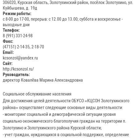
306020, Курская область, Золотухинский район, посёлок Золотухино, ул.
Куйбышева, д. 19д
Режим работы:
с 8-00 до 17-00, перерыв: с 12.00 до 13.00; суббота и воскресенье -
выходные дни
Телефон:
8 (991) 331-24-98
Факс:
(47151) 2-14-35, 2-18-70
Email:
kcsonzol@yandex.ru
Сайт:
http://kcsonzol.ru/
Руководитель:
директор Ковалёва Марина Александровна
Социальное обслуживание населения
Для достижения целей деятельности ОБУСО «КЦСОН Золотухинского
района» осуществляет следующие основные виды деятельности:
- мониторинг социальной и демографической ситуации уровня
социально-экономического благополучия граждан на территории п.
Золотухино и Золотухинского района Курской области;
- учет граждан, нуждающихся в социальной поддержке, определение