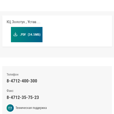
КЦ Золотух., Устав.pdf
.PDF
(34.5МБ)
Телефон
8-4712-400-300
Факс
8-4712-35-75-23
Техническая поддержка