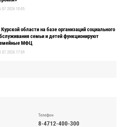
5.07.2026 10:05
 Курской области на базе организаций социального
бслуживания семьи и детей функционируют
емейные МФЦ
3.07.2026 17:09
Телефон
8-4712-400-300