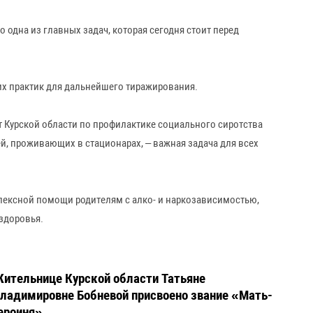
одна из главных задач, которая сегодня стоит перед
их практик для дальнейшего тиражирования.
Курской области по профилактике социального сиротства
й, проживающих в стационарах, – важная задача для всех
лексной помощи родителям с алко- и наркозависимостью,
здоровья.
ительнице Курской области Татьяне
ладимировне Бобневой присвоено звание «Мать-
ероиня»