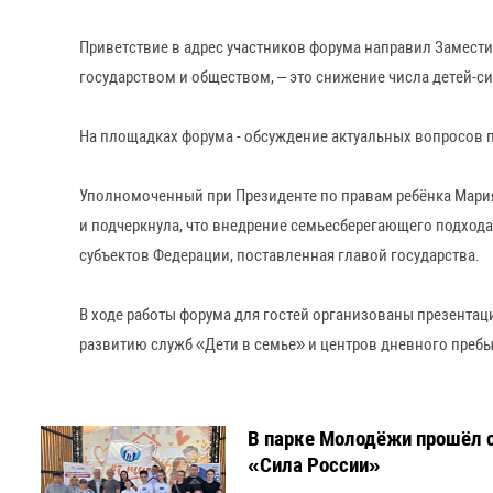
Приветствие в адрес участников форума направил Замести
государством и обществом, – это снижение числа детей-си
На площадках форума - обсуждение актуальных вопросов 
Уполномоченный при Президенте по правам ребёнка Мари
и подчеркнула, что внедрение семьесберегающего подхода
субъектов Федерации, поставленная главой государства.
В ходе работы форума для гостей организованы презента
развитию служб «Дети в семье» и центров дневного преб
В парке Молодёжи прошёл 
«Сила России»