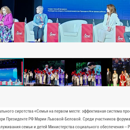
ального сиротства «Семья на первом месте: эффективная система пр
ри Президенте РФ Марии Львовой-Беловой. Среди участников форума
служивания семьи и детей Министерства социального обеспечения – 