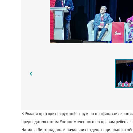
В Рязани проходит окружной форум по профилактике соци
председательством Уполномоченного по правам ребенка п
Наталья Листопадова и начальник отдела социального об