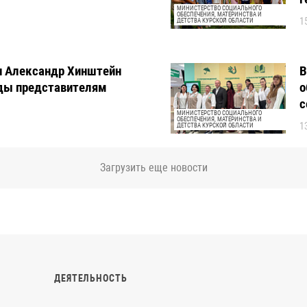
МИНИСТЕРСТВО СОЦИАЛЬНОГО
ОБЕСПЕЧЕНИЯ, МАТЕРИНСТВА И
1
ДЕТСТВА КУРСКОЙ ОБЛАСТИ
и Александр Хинштейн
В
ады представителям
о
с
МИНИСТЕРСТВО СОЦИАЛЬНОГО
ОБЕСПЕЧЕНИЯ, МАТЕРИНСТВА И
1
ДЕТСТВА КУРСКОЙ ОБЛАСТИ
Загрузить еще новости
ДЕЯТЕЛЬНОСТЬ