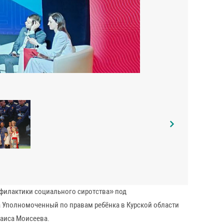
офилактики социального сиротства» под
 Уполномоченный по правам ребёнка в Курской области
Раиса Моисеева.