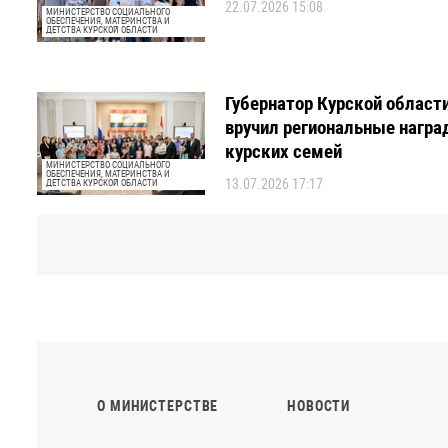
22.07.2026 15:08
МИНИСТЕРСТВО СОЦИАЛЬНОГО
ОБЕСПЕЧЕНИЯ, МАТЕРИНСТВА И
ДЕТСТВА КУРСКОЙ ОБЛАСТИ
Губернатор Курской област
вручил региональные нагр
курских семей
МИНИСТЕРСТВО СОЦИАЛЬНОГО
ОБЕСПЕЧЕНИЯ, МАТЕРИНСТВА И
13.07.2026 17:17
ДЕТСТВА КУРСКОЙ ОБЛАСТИ
О МИНИСТЕРСТВЕ
НОВОСТИ