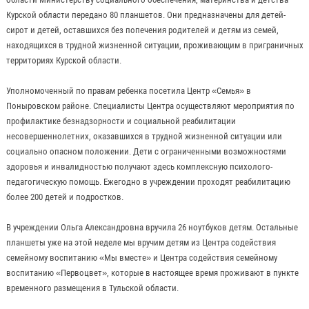
Курской области передано 80 планшетов. Они предназначены для детей-
сирот и детей, оставшихся без попечения родителей и детям из семей,
находящихся в трудной жизненной ситуации, проживающим в приграничных
территориях Курской области.
Уполномоченный по правам ребенка посетила Центр «Семья» в
Поныровском районе. Специалисты Центра осуществляют мероприятия по
профилактике безнадзорности и социальной реабилитации
несовершеннолетних, оказавшихся в трудной жизненной ситуации или
социально опасном положении. Дети с ограниченными возможностями
здоровья и инвалидностью получают здесь комплексную психолого-
педагогическую помощь. Ежегодно в учреждении проходят реабилитацию
более 200 детей и подростков.
В учреждении Ольга Александровна вручила 26 ноутбуков детям. Остальные
планшеты уже на этой неделе мы вручим детям из Центра содействия
семейному воспитанию «Мы вместе» и Центра содействия семейному
воспитанию «Первоцвет», которые в настоящее время проживают в пункте
временного размещения в Тульской области.