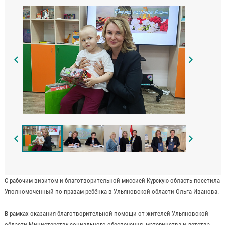
С рабочим визитом и благотворительной миссией Курскую область посетила
Уполномоченный по правам ребёнка в Ульяновской области Ольга Иванова.
В рамках оказания благотворительной помощи от жителей Ульяновской
области Министерству социального обеспечения, материнства и детства