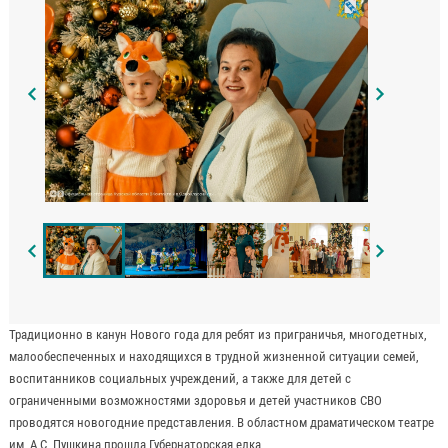
Традиционно в канун Нового года для ребят из приграничья, многодетных,
малообеспеченных и находящихся в трудной жизненной ситуации семей,
воспитанников социальных учреждений, а также для детей с
ограниченными возможностями здоровья и детей участников СВО
проводятся новогодние представления. В областном драматическом театре
им. А.С. Пушкина прошла Губернаторская елка.