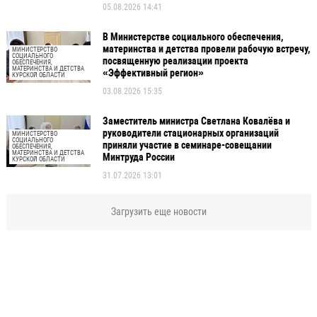
05.08.2026 14:41
В Министерстве социального обеспечения,
материнства и детства провели рабочую встречу,
МИНИСТЕРСТВО
СОЦИАЛЬНОГО
посвященную реализации проекта
ОБЕСПЕЧЕНИЯ,
МАТЕРИНСТВА И ДЕТСТВА
«Эффективный регион»
КУРСКОЙ ОБЛАСТИ
03.08.2026 15:35
Заместитель министра Светлана Ковалёва и
руководители стационарных организаций
МИНИСТЕРСТВО
СОЦИАЛЬНОГО
приняли участие в семинаре-совещании
ОБЕСПЕЧЕНИЯ,
МАТЕРИНСТВА И ДЕТСТВА
Минтруда России
КУРСКОЙ ОБЛАСТИ
31.07.2026 13:01
Загрузить еще новости