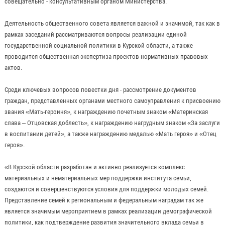
совещательно - консультативным органом Министерства.
Деятельность общественного совета является важной и значимой, так как в
рамках заседаний рассматриваются вопросы реализации единой
государственной социальной политики в Курской области, а также
проводится общественная экспертиза проектов нормативных правовых
актов.
Среди ключевых вопросов повестки дня - рассмотрение документов
граждан, представленных органами местного самоуправления к присвоению
звания «Мать-героиня», к награждению почетным знаком «Материнская
слава – Отцовская доблесть», к награждению нагрудным знаком «За заслуги
в воспитании детей», а также награждению медалью «Мать героя» и «Отец
героя».
«В Курской области разработан и активно реализуется комплекс
материальных и нематериальных мер поддержки института семьи,
создаются и совершенствуются условия для поддержки молодых семей.
Представление семей к региональным и федеральным наградам так же
является значимым мероприятием в рамках реализации демографической
политики, как подтверждение развития значительного вклада семьи в