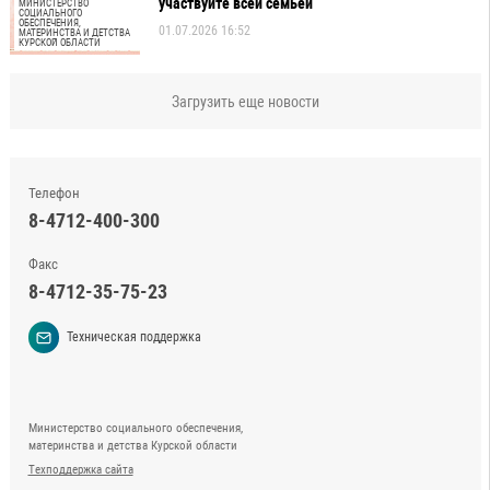
участвуйте всей семьей
МИНИСТЕРСТВО
СОЦИАЛЬНОГО
ОБЕСПЕЧЕНИЯ,
01.07.2026 16:52
МАТЕРИНСТВА И ДЕТСТВА
КУРСКОЙ ОБЛАСТИ
Загрузить еще новости
Телефон
8-4712-400-300
Факс
8-4712-35-75-23
Техническая поддержка
Министерство социального обеспечения,
материнства и детства Курской области
Техподдержка сайта