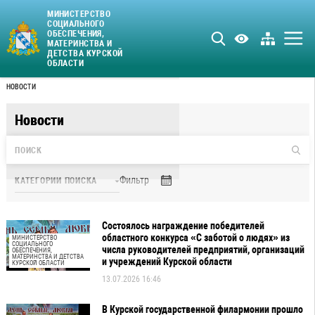
МИНИСТЕРСТВО
СОЦИАЛЬНОГО
ОБЕСПЕЧЕНИЯ,
МАТЕРИНСТВА И
ДЕТСТВА КУРСКОЙ
ОБЛАСТИ
НОВОСТИ
Новости
Фильтр
Состоялось награждение победителей
областного конкурса «С заботой о людях» из
МИНИСТЕРСТВО
СОЦИАЛЬНОГО
числа руководителей предприятий, организаций
ОБЕСПЕЧЕНИЯ,
МАТЕРИНСТВА И ДЕТСТВА
и учреждений Курской области
КУРСКОЙ ОБЛАСТИ
13.07.2026 16:46
В Курской государственной филармонии прошло